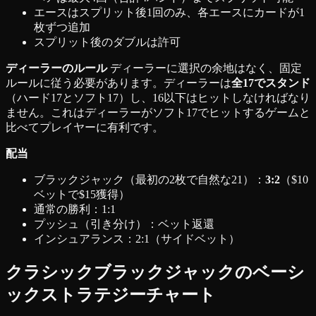
エースはスプリット後1回のみ、各エースにカードが1
枚ずつ追加
スプリット後のダブルは許可
ディーラーのルール
ディーラーに選択の余地はなく、固定
ルールに従う必要があります。ディーラーは
全17でスタンド
（ハード17とソフト17）し、16以下はヒットしなければなり
ません。これはディーラーがソフト17でヒットするゲームと
比べてプレイヤーに有利です。
配当
ブラックジャック（最初の2枚で自然な21）：
3:2
（$10
ベットで$15獲得）
通常の勝利：1:1
プッシュ（引き分け）：ベット返還
インシュアランス：2:1（サイドベット）
クラシックブラックジャックのベーシ
ックストラテジーチャート