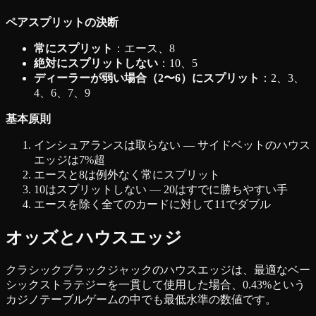
ペアスプリットの決断
常にスプリット
：エース、8
絶対にスプリットしない
：10、5
ディーラーが弱い場合（2〜6）にスプリット
：2、3、
4、6、7、9
基本原則
インシュアランスは取らない — サイドベットのハウス
エッジは7%超
エースと8は例外なく常にスプリット
10はスプリットしない — 20はすでに勝ちやすい手
エースを除く全てのカードに対して11でダブル
オッズとハウスエッジ
クラシックブラックジャックのハウスエッジは、最適なベー
シックストラテジーを一貫して使用した場合、0.43%という
カジノテーブルゲームの中でも最低水準の数値です。