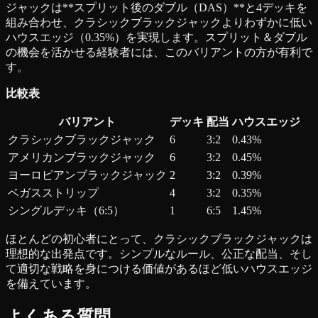
ジャックは**スプリット後のダブル（DAS）**と4デッキを
組み合わせ、クラシックブラックジャックよりわずかに低い
ハウスエッジ（0.35%）を実現します。スプリット＆ダブル
の機会を活かせる経験者には、このバリアントの方が有利で
す。
比較表
バリアント
デッキ
配当
ハウスエッジ
クラシックブラックジャック
6
3:2
0.43%
アメリカンブラックジャック
6
3:2
0.45%
ヨーロピアンブラックジャック
2
3:2
0.39%
ベガスストリップ
4
3:2
0.35%
シングルデッキ（6:5）
1
6:5
1.45%
ほとんどの初心者にとって、クラシックブラックジャックは
理想的な出発点です。シンプルなルール、公正な配当、そし
て適切な戦略を身につける価値があるほど低いハウスエッジ
を備えています。
よくある質問