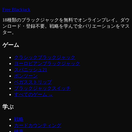
Free Blackjack
18種類のブラックジャックを無料でオンラインプレイ。ダウ
ンロード・登録不要。戦略を学んで全バリエーションをマス
ター。
ゲーム
クラシックブラックジャック
ヨーロピアンブラックジャック
スパニッシュ21
ポンツーン
ベガスストリップ
ブラックジャックスイッチ
すべてのゲーム
→
学ぶ
戦略
カードカウンティング
確率