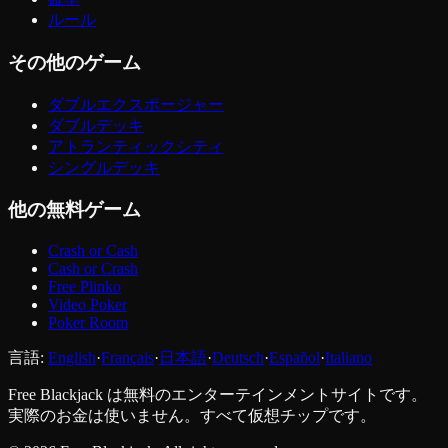
ルール
その他のゲーム
ダブルエクスポージャー
ダブルデッキ
アトランティックシティ
シングルデッキ
他の無料ゲーム
Crash or Cash
Cash or Crash
Free Plinko
Video Poker
Poker Room
言語
:
English
·
Français
·
日本語
·
Deutsch
·
Español
·
Italiano
Free Blackjack は無料のエンターテインメントサイトです。
実際のお金は使いません。すべて仮想チップです。