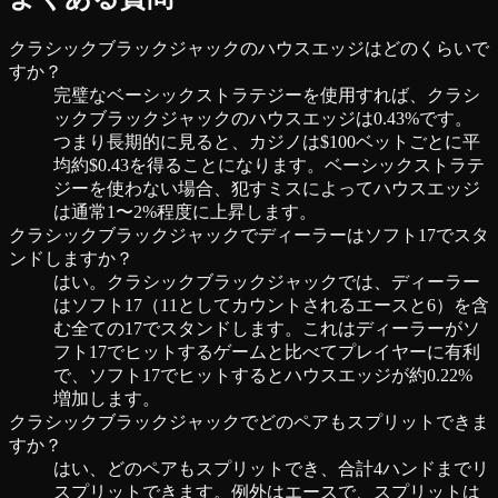
クラシックブラックジャックのハウスエッジはどのくらいで
すか？
完璧なベーシックストラテジーを使用すれば、クラシ
ックブラックジャックのハウスエッジは0.43%です。
つまり長期的に見ると、カジノは$100ベットごとに平
均約$0.43を得ることになります。ベーシックストラテ
ジーを使わない場合、犯すミスによってハウスエッジ
は通常1〜2%程度に上昇します。
クラシックブラックジャックでディーラーはソフト17でスタ
ンドしますか？
はい。クラシックブラックジャックでは、ディーラー
はソフト17（11としてカウントされるエースと6）を含
む全ての17でスタンドします。これはディーラーがソ
フト17でヒットするゲームと比べてプレイヤーに有利
で、ソフト17でヒットするとハウスエッジが約0.22%
増加します。
クラシックブラックジャックでどのペアもスプリットできま
すか？
はい、どのペアもスプリットでき、合計4ハンドまでリ
スプリットできます。例外はエースで、スプリットは