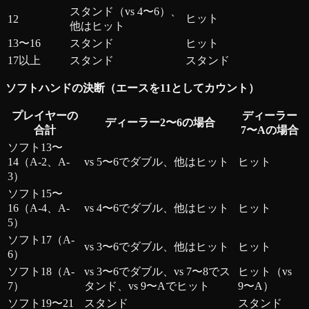
スタンド（vs 4〜6）、
ヒット
12
他はヒット
13〜16
スタンド
ヒット
17以上
スタンド
スタンド
ソフトハンドの決断（エースを11としてカウント）
プレイヤーの
ディーラー
ディーラー2〜6の場合
合計
7〜Aの場合
ソフト13〜
14（A-2、A-
vs 5〜6でダブル、他はヒット
ヒット
3）
ソフト15〜
16（A-4、A-
vs 4〜6でダブル、他はヒット
ヒット
5）
ソフト17（A-
vs 3〜6でダブル、他はヒット
ヒット
6）
ソフト18（A-
vs 3〜6でダブル、vs 7〜8でス
ヒット（vs
7）
タンド、vs 9〜Aでヒット
9〜A）
ソフト19〜21
スタンド
スタンド