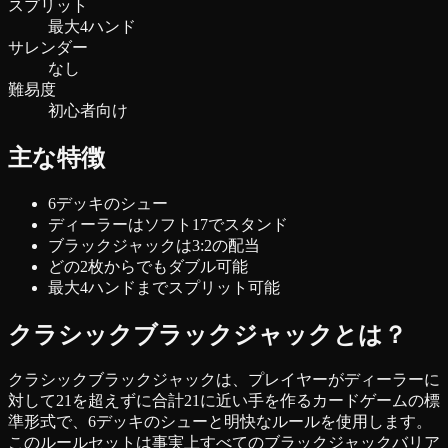
スプリット
最大4ハンド
サレンダー
なし
難易度
初心者向け
主な特徴
6デッキのシュー
ディーラーはソフト17でスタンド
ブラックジャックは3:2の配当
どの2枚からでもダブル可能
最大4ハンドまでスプリット可能
クラシックブラックジャックとは？
クラシックブラックジャックは、プレイヤーがディーラーに
対して21を超えずに合計21に近い手を作るカードゲームの標
準形式で、6デッキのシューと明快なルールを使用します。
このルールセットは事実上すべてのブラックジャックバリア