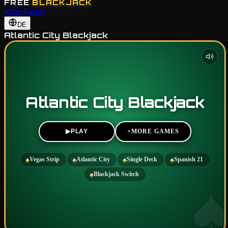
FREE
BLACKJACK
More Games
DE
Atlantic City Blackjack
Atlantic City Blackjack
+
MORE GAMES
▶
PLAY
♠
♠
♠
♠
Vegas Strip
Atlantic City
Single Deck
Spanish 21
♠
Blackjack Switch