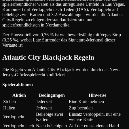
spielerfreundlicher waren als das unregulierte Umfeld in Las Vegas.
Kombiniert mit Verdoppeln nach Teilen (DAS), Verdoppeln auf
beliebige zwei Karten und 3:2-Auszahlungen wurden die Atlantic-
City-Regeln zu einigen der standardisiertesten und
spielerfreundlichsten in Nordamerika.
Der Hausvorteil von 0,36 % ist wettbewerbsfähig mit Vegas Strip
(0,35 %), wobei Late Surrender das Signature-Merkmal dieser
Variante ist.
Atlantic City Blackjack Regeln
Die Regeln von Atlantic City Blackjack wurden durch das New-
Jersey-Glücksspielrecht kodifiziert.
Spieleraktionen
Aktion
Bedingungen
Hinweise
Ziehen
Jederzeit
Eine Karte nehmen
Halten
Jederzeit
Zug beenden
Beliebige zwei
Einsatz verdoppeln, nur eine
Verdoppeln
Karten
weitere Karte
Verdoppeln nach
Nach beliebigem
Auf der entstandenen Hand