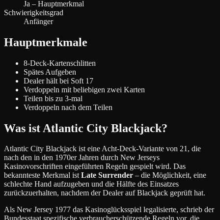
Ja – Hauptmerkmal
Schwierigkeitsgrad
Anfänger
Hauptmerkmale
8-Deck-Kartenschlitten
Spätes Aufgeben
Dealer hält bei Soft 17
Verdoppeln mit beliebigen zwei Karten
Teilen bis zu 3-mal
Verdoppeln nach dem Teilen
Was ist Atlantic City Blackjack?
Atlantic City Blackjack ist eine Acht-Deck-Variante von 21, die
nach den in den 1970er Jahren durch New Jerseys
Kasinovorschriften eingeführten Regeln gespielt wird. Das
bekannteste Merkmal ist
Late Surrender
– die Möglichkeit, eine
schlechte Hand aufzugeben und die Hälfte des Einsatzes
zurückzuerhalten, nachdem der Dealer auf Blackjack geprüft hat.
Als New Jersey 1977 das Kasinoglücksspiel legalisierte, schrieb der
Bundesstaat spezifische verbraucherschützende Regeln vor, die