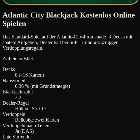
Atlantic City Blackjack Kostenlos Online
Spielen
Das Standard-Spiel auf der Atlantic-City-Promenade. 8 Decks mit
spätem Aufgeben, Dealer hält bei Soft 17 und großzügigen
Verdopplungsregeln.
Auf einen Blick
Decks
8 (416 Karten)
Hausvorteil
0,36 % (mit Grundstrategie)
Blackjack zahlt
3:2
Dealer-Regel
Hält bei Soft 17
Verdoppeln
Beliebige zwei Karten
Verdoppeln nach Teilen
Ja (DAS)
Late Surrender