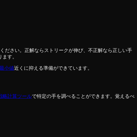
でください。正解ならストリークが伸び、不正解なら正しい手
ります。
の最小値
近くに抑える準備ができています。
戦略計算ツール
で特定の手を調べることができます。覚えるべ