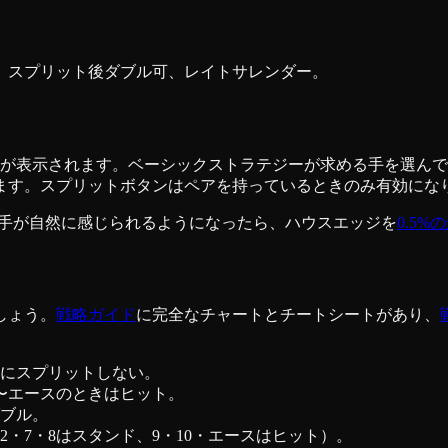
ド、スプリット後ダブル可、レイトサレンダー。
札が表示されます。ベーシックストラテジーが求める手を選ん
ます。スプリットボタンはペアを持っているときのみ有効にな
い手が自然に感じられるようになったら、ハウスエッジを
0.5%
しょう。
戦略ガイド
に完全なチャートとチートシートがあり、
対にスプリットしない。
7〜エースのときはヒット。
ダブル。
2・7・8はスタンド、9・10・エースはヒット）。