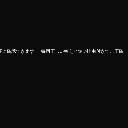
に確認できます — 毎回正しい答えと短い理由付きで。正確