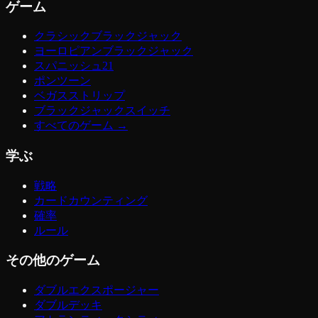
ゲーム
クラシックブラックジャック
ヨーロピアンブラックジャック
スパニッシュ21
ポンツーン
ベガスストリップ
ブラックジャックスイッチ
すべてのゲーム
→
学ぶ
戦略
カードカウンティング
確率
ルール
その他のゲーム
ダブルエクスポージャー
ダブルデッキ