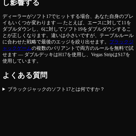
し影響する
ディーラーがソフト17でヒットする場合、あなた自身のプレ
イもいくつか変わります — たとえば、エースに対して11を
ダブルダウンし、6に対してソフト19をダブルダウンするこ
とが正しくなります。違いは小さいですが、テーブルルール
に合わせた戦略で最後のエッジを絞り出せます。
ブラックジ
ャックゲーム
の複数のバリアントで両方のルールを無料で試
せます — ダブルデッキはH17を使用し、Vegas StripはS17を
使用しています。
よくある質問
ブラックジャックのソフト17とは何ですか？