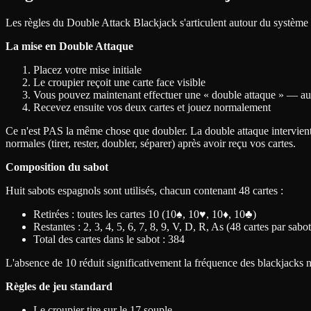
Les règles du Double Attack Blackjack s'articulent autour du système 
La mise en Double Attaque
Placez votre mise initiale
Le croupier reçoit une carte face visible
Vous pouvez maintenant effectuer une « double attaque » — au
Recevez ensuite vos deux cartes et jouez normalement
Ce n'est PAS la même chose que doubler. La double attaque intervient
normales (tirer, rester, doubler, séparer) après avoir reçu vos cartes.
Composition du sabot
Huit sabots espagnols sont utilisés, chacun contenant 48 cartes :
Retirées : toutes les cartes 10 (10♠, 10♥, 10♦, 10♣)
Restantes : 2, 3, 4, 5, 6, 7, 8, 9, V, D, R, As (48 cartes par sabot
Total des cartes dans le sabot : 384
L'absence de 10 réduit significativement la fréquence des blackjacks nat
Règles de jeu standard
Le croupier tire sur le 17 souple