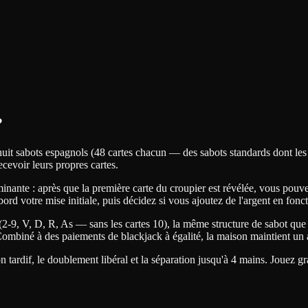
?
uit sabots espagnols (48 cartes chacun — des sabots standards dont les q
ecevoir leurs propres cartes.
erminante : après que la première carte du croupier est révélée, vous p
d votre mise initiale, puis décidez si vous ajoutez de l'argent en foncti
2-9, V, D, R, As — sans les cartes 10), la même structure de sabot que 
 Combiné à des paiements de blackjack à égalité, la maison maintient un
 tardif, le doublement libéral et la séparation jusqu'à 4 mains. Jouez g