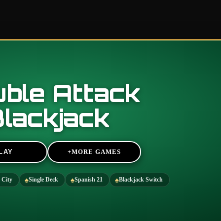
ble Attack
lackjack
+
MORE GAMES
LAY
♠
♠
♠
 City
Single Deck
Spanish 21
Blackjack Switch