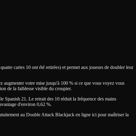
uatre cartes 10 ont été retirées) et permet aux joueurs de doubler leur
ouvez augmenter votre mise jusqu'à 100 % si ce que vous voyez vous
on de la faiblesse visible du croupier.
le Spanish 21. Le retrait des 10 réduit la fréquence des mains
 avantage d'environ 0,62 %.
ratuitement au Double Attack Blackjack en ligne ici pour maîtriser la