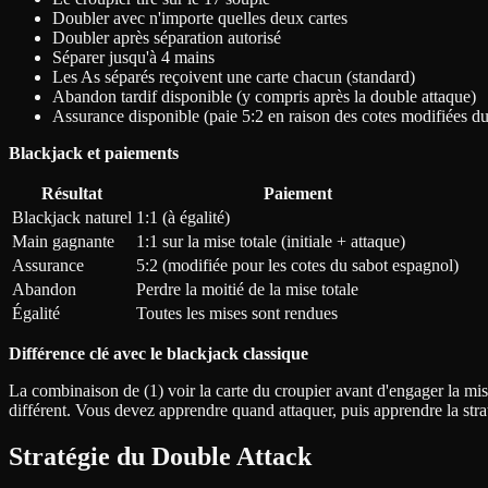
Doubler avec n'importe quelles deux cartes
Doubler après séparation autorisé
Séparer jusqu'à 4 mains
Les As séparés reçoivent une carte chacun (standard)
Abandon tardif disponible (y compris après la double attaque)
Assurance disponible (paie 5:2 en raison des cotes modifiées du
Blackjack et paiements
Résultat
Paiement
Blackjack naturel
1:1 (à égalité)
Main gagnante
1:1 sur la mise totale (initiale + attaque)
Assurance
5:2 (modifiée pour les cotes du sabot espagnol)
Abandon
Perdre la moitié de la mise totale
Égalité
Toutes les mises sont rendues
Différence clé avec le blackjack classique
La combinaison de (1) voir la carte du croupier avant d'engager la mi
différent. Vous devez apprendre quand attaquer, puis apprendre la stra
Stratégie du Double Attack