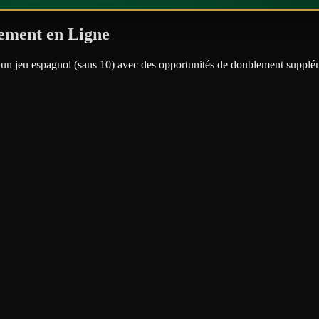
ement en Ligne
se un jeu espagnol (sans 10) avec des opportunités de doublement supplé