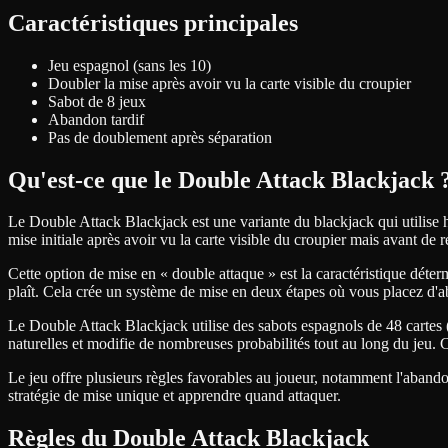
Caractéristiques principales
Jeu espagnol (sans les 10)
Doubler la mise après avoir vu la carte visible du croupier
Sabot de 8 jeux
Abandon tardif
Pas de doublement après séparation
Qu'est-ce que le Double Attack Blackjack 
Le Double Attack Blackjack est une variante du blackjack qui utilise h
mise initiale après avoir vu la carte visible du croupier mais avant de r
Cette option de mise en « double attaque » est la caractéristique dét
plaît. Cela crée un système de mise en deux étapes où vous placez d'abor
Le Double Attack Blackjack utilise des sabots espagnols de 48 cartes (
naturelles et modifie de nombreuses probabilités tout au long du jeu.
Le jeu offre plusieurs règles favorables au joueur, notamment l'abandon
stratégie de mise unique et apprendre quand attaquer.
Règles du Double Attack Blackjack