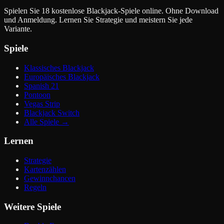
Spielen Sie 18 kostenlose Blackjack-Spiele online. Ohne Download
und Anmeldung. Lernen Sie Strategie und meistern Sie jede
Variante.
Spiele
Klassisches Blackjack
Europäisches Blackjack
Spanish 21
Pontoon
Vegas Strip
Blackjack Switch
Alle Spiele
→
Lernen
Strategie
Kartenzählen
Gewinnchancen
Regeln
Weitere Spiele