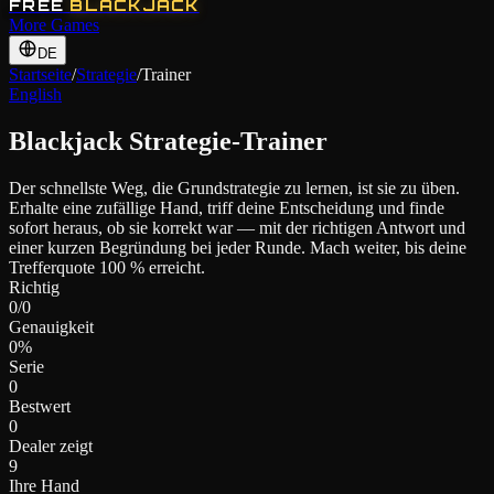
FREE
BLACKJACK
More Games
DE
Startseite
/
Strategie
/
Trainer
English
Blackjack Strategie-Trainer
Der schnellste Weg, die Grundstrategie zu lernen, ist sie zu üben.
Erhalte eine zufällige Hand, triff deine Entscheidung und finde
sofort heraus, ob sie korrekt war — mit der richtigen Antwort und
einer kurzen Begründung bei jeder Runde. Mach weiter, bis deine
Trefferquote 100 % erreicht.
Richtig
0
/
0
Genauigkeit
0
%
Serie
0
Bestwert
0
Dealer zeigt
9
Ihre Hand