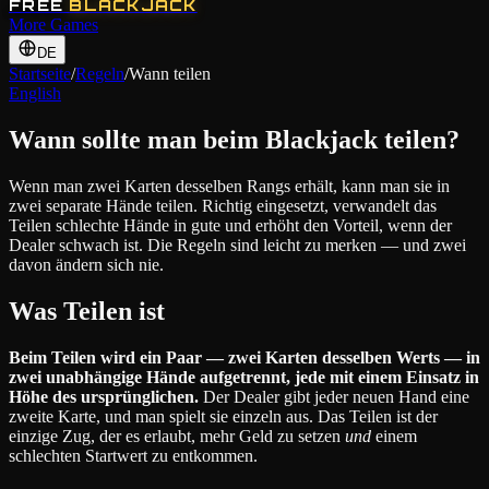
FREE
BLACKJACK
More Games
DE
Startseite
/
Regeln
/
Wann teilen
English
Wann sollte man beim Blackjack teilen?
Wenn man zwei Karten desselben Rangs erhält, kann man sie in
zwei separate Hände teilen. Richtig eingesetzt, verwandelt das
Teilen schlechte Hände in gute und erhöht den Vorteil, wenn der
Dealer schwach ist. Die Regeln sind leicht zu merken — und zwei
davon ändern sich nie.
Was Teilen ist
Beim Teilen wird ein Paar — zwei Karten desselben Werts — in
zwei unabhängige Hände aufgetrennt, jede mit einem Einsatz in
Höhe des ursprünglichen.
Der Dealer gibt jeder neuen Hand eine
zweite Karte, und man spielt sie einzeln aus. Das Teilen ist der
einzige Zug, der es erlaubt, mehr Geld zu setzen
und
einem
schlechten Startwert zu entkommen.