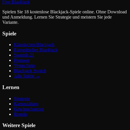
Free Blackjack
Spielen Sie 18 kostenlose Blackjack-Spiele online. Ohne Download
und Anmeldung. Lernen Sie Strategie und meistern Sie jede
Variante.
Spiele
Klassisches Blackjack
Europäisches Blackjack
Spanish 21
Pontoon
Vegas Strip
Blackjack Switch
Alle Spiele
→
Lernen
Strategie
Kartenzählen
Gewinnchancen
Regeln
Weitere Spiele