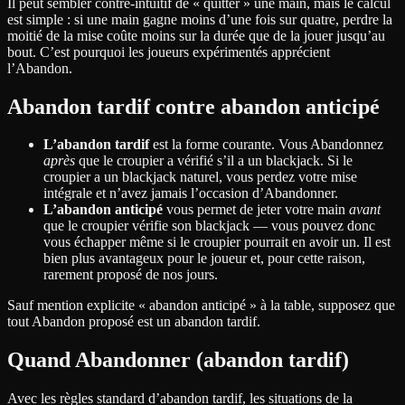
Il peut sembler contre-intuitif de « quitter » une main, mais le calcul
est simple : si une main gagne moins d’une fois sur quatre, perdre la
moitié de la mise coûte moins sur la durée que de la jouer jusqu’au
bout. C’est pourquoi les joueurs expérimentés apprécient
l’Abandon.
Abandon tardif contre abandon anticipé
L’abandon tardif
est la forme courante. Vous Abandonnez
après
que le croupier a vérifié s’il a un blackjack. Si le
croupier a un blackjack naturel, vous perdez votre mise
intégrale et n’avez jamais l’occasion d’Abandonner.
L’abandon anticipé
vous permet de jeter votre main
avant
que le croupier vérifie son blackjack — vous pouvez donc
vous échapper même si le croupier pourrait en avoir un. Il est
bien plus avantageux pour le joueur et, pour cette raison,
rarement proposé de nos jours.
Sauf mention explicite « abandon anticipé » à la table, supposez que
tout Abandon proposé est un abandon tardif.
Quand Abandonner (abandon tardif)
Avec les règles standard d’abandon tardif, les situations de la