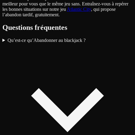
meilleur pour vous que le même jeu sans. Entraînez-vous à repérer
les bonnes situations sur notre jeu
Atlantic City
, qui propose
l’abandon tardif, gratuitement.
Questions fréquentes
Qu’est-ce qu’Abandonner au blackjack ?