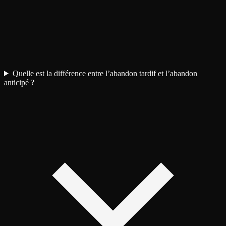
Quelle est la différence entre l’abandon tardif et l’abandon
anticipé ?