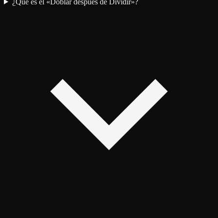
¿Qué es el «Doblar después de Dividir»?