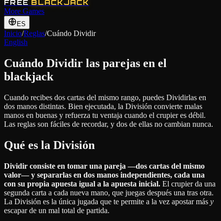
FREE
BLACKJACK
More Games
ES
Inicio
/
Reglas
/
Cuándo Dividir
English
Cuándo Dividir las parejas en el
blackjack
Cuando recibes dos cartas del mismo rango, puedes Dividirlas en
dos manos distintas. Bien ejecutada, la División convierte malas
manos en buenas y refuerza tu ventaja cuando el crupier es débil.
Las reglas son fáciles de recordar, y dos de ellas no cambian nunca.
Qué es la División
Dividir consiste en tomar una pareja —dos cartas del mismo
valor— y separarlas en dos manos independientes, cada una
con su propia apuesta igual a la apuesta inicial.
El crupier da una
segunda carta a cada nueva mano, que juegas después una tras otra.
La División es la única jugada que te permite a la vez apostar más
y
escapar de un mal total de partida.