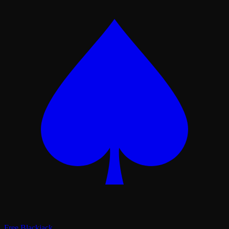
Free Blackjack