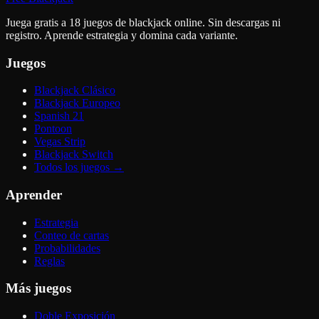
Juega gratis a 18 juegos de blackjack online. Sin descargas ni
registro. Aprende estrategia y domina cada variante.
Juegos
Blackjack Clásico
Blackjack Europeo
Spanish 21
Pontoon
Vegas Strip
Blackjack Switch
Todos los juegos
→
Aprender
Estrategia
Conteo de cartas
Probabilidades
Reglas
Más juegos
Doble Exposición