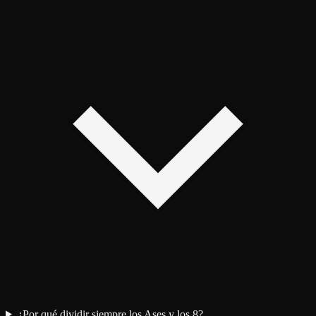
¿Por qué dividir siempre los Ases y los 8?