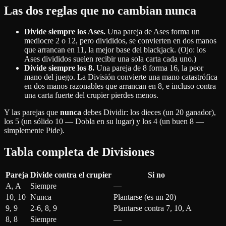
Las dos reglas que no cambian nunca
Divide siempre los Ases.
Una pareja de Ases forma un
mediocre 2 o 12, pero divididos, se convierten en dos manos
que arrancan en 11, la mejor base del blackjack. (Ojo: los
Ases divididos suelen recibir una sola carta cada uno.)
Divide siempre los 8.
Una pareja de 8 forma 16, la peor
mano del juego. La División convierte una mano catastrófica
en dos manos razonables que arrancan en 8, e incluso contra
una carta fuerte del crupier pierdes menos.
Y las parejas que
nunca
debes Dividir: los dieces (un 20 ganador),
los 5 (un sólido 10 — Dobla en su lugar) y los 4 (un buen 8 —
simplemente Pide).
Tabla completa de Divisiones
Pareja
Divide contra el crupier
Si no
A, A
Siempre
—
10, 10
Nunca
Plantarse (es un 20)
9, 9
2-6, 8, 9
Plantarse contra 7, 10, A
8, 8
Siempre
—